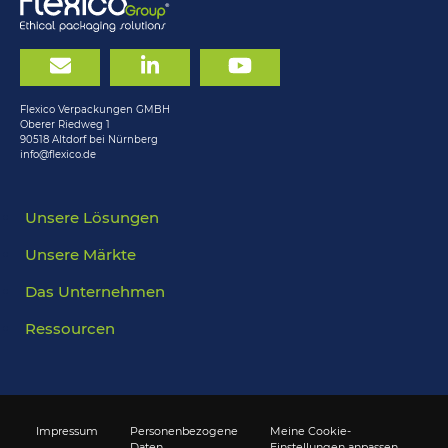
Flexico Verpackungen GMBH
Oberer Riedweg 1
90518 Altdorf bei Nürnberg
info@flexico.de
Unsere Lösungen
Unsere Märkte
Das Unternehmen
Ressourcen
Impressum
Personenbezogene
Meine Cookie-
Daten
Einstellungen anpassen