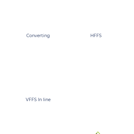
Converting
HFFS
VFFS In line