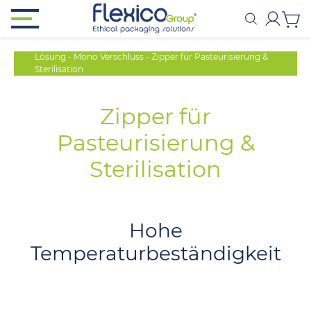
Lösung
-
Mono Verschluss
-
Zipper für Pasteurisierung &
Sterilisation
Zipper für
Pasteurisierung &
Sterilisation
Hohe
Temperaturbeständigkeit